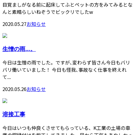
目覚ましがなる前に起床してふとペットの方をみてみるとな
んと素晴らしいねぞうでビックリでしたw
2020.05.27
お知らせ
生憎の雨…。
今日は生憎の雨でした。ですが､変わらず皆さん今日もバリ
バリ働いていました！ 今日も怪我､事故なく仕事を終えれ
て...
2020.05.26
お知らせ
溶接工事
今日はいつも仲良くさせてもらっている、K工業の土場の車
庫の銅縁付けを施工してきました、昼から天気もあやしかっ