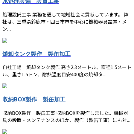
水処理設備 設置工事
処理設備工事 業務を通して地域社会に貢献しています。 弊
社は、三重県鈴鹿市・四日市市を中心に機械器具設置・メ
ン...
焼却タンク製作 製缶加工
自社工場 焼却タンク製作 高さ2.3メートル、直径1.5メート
ル、重さ1.5トン、耐熱温度目安400度の焼却タ...
収納BOX製作 製缶加工
収納BOX製作 製缶工事 収納BOXを製作しました。機械器
具の設置・メンテナンスのほか、製作（製缶工事）にも対...