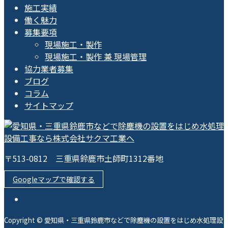
施工実績
働く魅力
募集要項
現場施工・製作
現場施工・製作 兼 現場管理
協力業者募集
ブログ
コラム
サイトマップ
〒513-0812 三重県鈴鹿市土師町1312番地
Googleマップで確認する
Copyright © 愛知県・三重県鈴鹿市などで除塵機の設置をはじめ水処理設