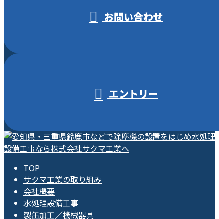
お問い合わせ
エントリー
TOP
サクマ工業の取り組み
会社概要
水処理設備工事
製缶加工／機械器具