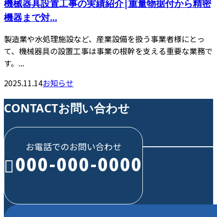
機械器具設置工事の実績紹介|重量物据付から精密
機器まで対...
製造業や水処理施設など、産業設備を扱う事業者様にとっ
て、機械器具の設置工事は事業の根幹を支える重要な業務で
す。...
2025.11.14
お知らせ
CONTACT
お問い合わせ
お電話でのお問い合わせ
000-000-0000
受付／10:00～18:00 (平日)