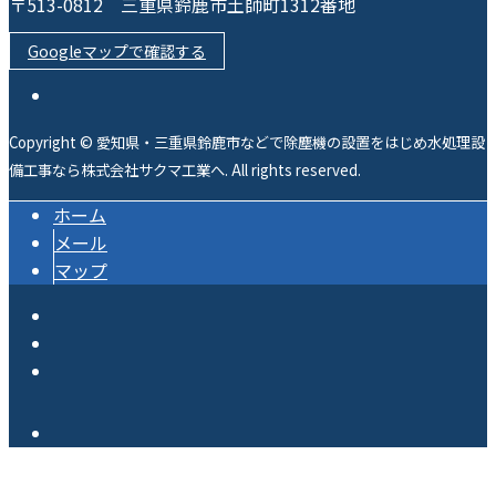
〒513-0812 三重県鈴鹿市土師町1312番地
Googleマップで確認する
Copyright © 愛知県・三重県鈴鹿市などで除塵機の設置をはじめ水処理設
備工事なら株式会社サクマ工業へ. All rights reserved.
ホーム
メール
マップ