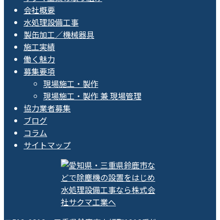
会社概要
水処理設備工事
製缶加工／機械器具
施工実績
働く魅力
募集要項
現場施工・製作
現場施工・製作 兼 現場管理
協力業者募集
ブログ
コラム
サイトマップ