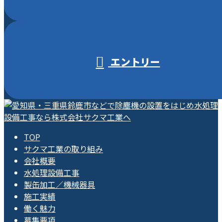
エントリー
TOP
サクマ工業の取り組み
会社概要
水処理設備工事
製缶加工／機械器具
施工実績
働く魅力
募集要項