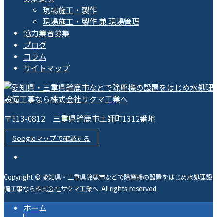
現場施工・製作
現場施工・製作 兼 現場管理
協力業者募集
ブログ
コラム
サイトマップ
〒513-0812 三重県鈴鹿市土師町1312番地
Googleマップで確認する
Copyright © 愛知県・三重県鈴鹿市などで除塵機の設置をはじめ水処理設
備工事なら株式会社サクマ工業へ. All rights reserved.
ホーム