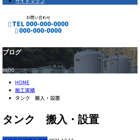
サイトマップ
お問い合わせ
TEL 000-000-0000
000-000-0000
ブログ
BLOG
HOME
施工実績
タンク 搬入・設置
タンク 搬入・設置