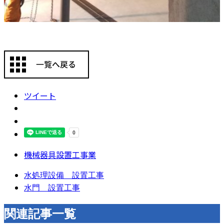
ツイート
機械器具設置工事業
水処理設備 設置工事
水門 設置工事
関連記事一覧