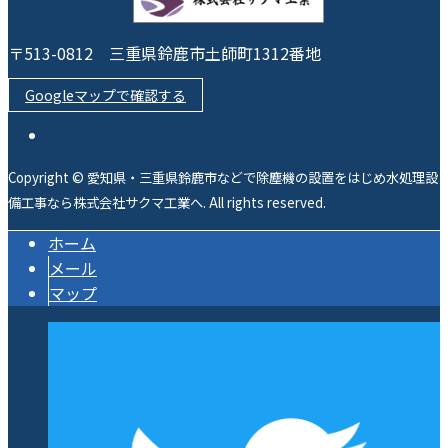
〒513-0812 三重県鈴鹿市土師町1312番地
Googleマップで確認する
Copyright © 愛知県・三重県鈴鹿市などで除塵機の設置をはじめ水処理設
備工事なら株式会社サクマ工業へ. All rights reserved.
ホーム
メール
マップ