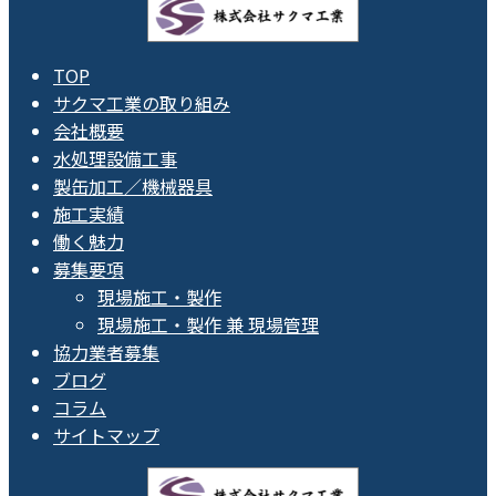
TOP
サクマ工業の取り組み
会社概要
水処理設備工事
製缶加工／機械器具
施工実績
働く魅力
募集要項
現場施工・製作
現場施工・製作 兼 現場管理
協力業者募集
ブログ
コラム
サイトマップ