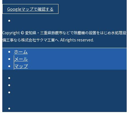
Googleマップで確認する
Copyright © 愛知県・三重県鈴鹿市などで除塵機の設置をはじめ水処理設
備工事なら株式会社サクマ工業へ. All rights reserved.
ホーム
メール
マップ