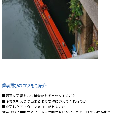
業者選びのコツをご紹介
■豊富な実績をもつ業者かをチェックすること
■予算を抑えつつ出来る限り要望に応えてくれるのか
■充実したアフターフォローがあるのか
業者選びに失敗すると、期日に間に合わなかったり、後で不便が出て