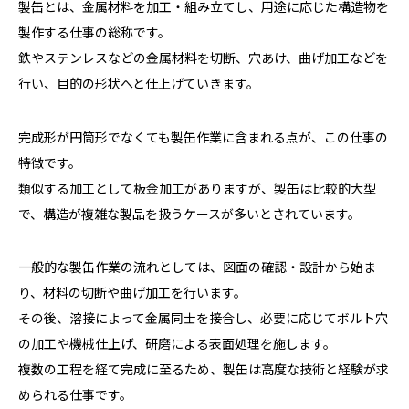
製缶とは、金属材料を加工・組み立てし、用途に応じた構造物を
製作する仕事の総称です。
鉄やステンレスなどの金属材料を切断、穴あけ、曲げ加工などを
行い、目的の形状へと仕上げていきます。
完成形が円筒形でなくても製缶作業に含まれる点が、この仕事の
特徴です。
類似する加工として板金加工がありますが、製缶は比較的大型
で、構造が複雑な製品を扱うケースが多いとされています。
一般的な製缶作業の流れとしては、図面の確認・設計から始ま
り、材料の切断や曲げ加工を行います。
その後、溶接によって金属同士を接合し、必要に応じてボルト穴
の加工や機械仕上げ、研磨による表面処理を施します。
複数の工程を経て完成に至るため、製缶は高度な技術と経験が求
められる仕事です。