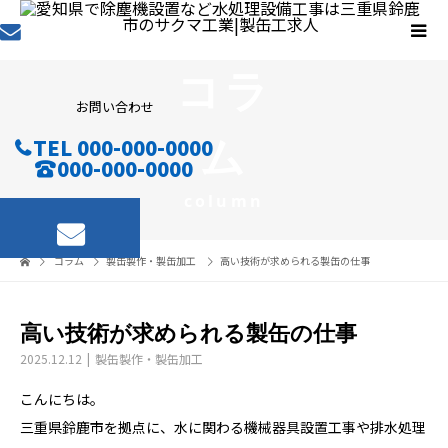
コラ
お問い合わせ
ム
TEL 000-000-0000
000-000-0000
column
コラム
製缶製作・製缶加工
高い技術が求められる製缶の仕事
高い技術が求められる製缶の仕事
2025.12.12
製缶製作・製缶加工
こんにちは。
三重県鈴鹿市を拠点に、水に関わる機械器具設置工事や排水処理