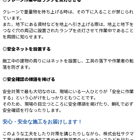
クレーンで重量物を持ち上げる時は、その下に入ることが禁じられ
ています。
また、地下にある資材などを地上へ引き上げる際は、地上と地下を
つなぐ穴の周辺に設置されたランプを点灯させて作業中であること
を周囲に知らせます。
◎安全ネットを設置する
施工中の建物の周りにはネットを設置し、工具の落下や作業者の転
落を防ぎます。
◎安全確認の標語を掲げる
安全対策で最も大切なのは、現場にいる一人ひとりが「安全に作業
する」という心がけをしっかりともつことです。
そのため、現場の目立つところに安全標語を掲げたり、朝礼で必ず
安全確認を行なったりします。
安心・安全な施工をお届けします！
このような工夫をしたり対策を講じたりしながら、株式会社サクマ
工業は機械器具設置工事や水処理装置のメンテナンスなどを行なっ