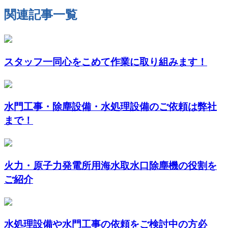
関連記事一覧
スタッフ一同心をこめて作業に取り組みます！
水門工事・除塵設備・水処理設備のご依頼は弊社
まで！
火力・原子力発電所用海水取水口除塵機の役割を
ご紹介
水処理設備や水門工事の依頼をご検討中の方必