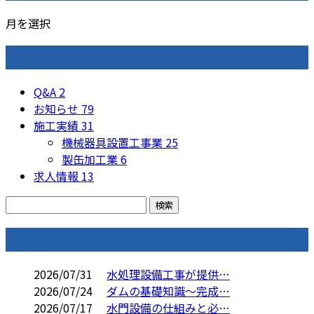
月を選択
カテゴリー
Q&A
2
お知らせ
79
施工実績
31
機械器具設置工事業
25
製缶加工業
6
求人情報
13
コラム
2026/07/31
水処理設備工事が提供…
2026/07/24
ダムの基礎知識～完成…
2026/07/17
水門設備の仕組みと必…