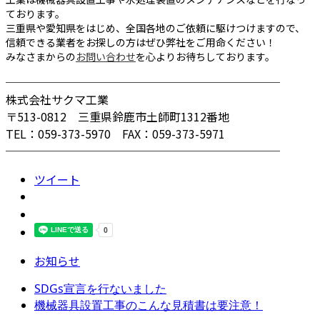
ております。
三重県や愛知県をはじめ、全国各地のご依頼に駆けつけますので、
信頼できる業者をお探しの方はぜひ弊社をご用命ください！
みなさまからの
お問い合わせ
を心よりお待ちしております。
────────────────────────
株式会社サクマ工業
〒513-0812 三重県鈴鹿市土師町1312番地
TEL：059-373-5970 FAX：059-373-5971
────────────────────────
ツイート
お知らせ
SDGs宣言を行ないました
機械器具設置工事のこんな見積書は要注意！