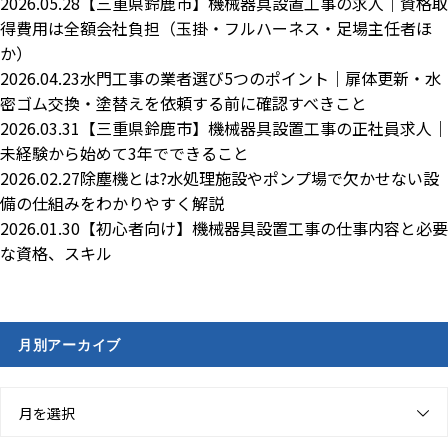
2026.05.28
【三重県鈴鹿市】機械器具設置工事の求人｜資格取
得費用は全額会社負担（玉掛・フルハーネス・足場主任者ほ
か）
2026.04.23
水門工事の業者選び5つのポイント｜扉体更新・水
密ゴム交換・塗替えを依頼する前に確認すべきこと
2026.03.31
【三重県鈴鹿市】機械器具設置工事の正社員求人｜
未経験から始めて3年でできること
2026.02.27
除塵機とは?水処理施設やポンプ場で欠かせない設
備の仕組みをわかりやすく解説
2026.01.30
【初心者向け】機械器具設置工事の仕事内容と必要
な資格、スキル
月別アーカイブ
月を選択