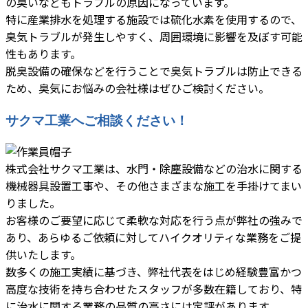
の臭いなどもトラブルの原因になっています。
特に産業排水を処理する施設では硫化水素を使用するので、
臭気トラブルが発生しやすく、周囲環境に影響を及ぼす可能
性もあります。
脱臭設備の確保などを行うことで臭気トラブルは防止できる
ため、臭気にお悩みの会社様はぜひご検討ください。
サクマ工業へご相談ください！
株式会社サクマ工業は、水門・除塵設備などの治水に関する
機械器具設置工事や、その他さまざまな施工を手掛けてまい
りました。
お客様のご要望に応じて柔軟な対応を行う点が弊社の強みで
あり、あらゆるご依頼に対してハイクオリティな業務をご提
供いたします。
数多くの施工実績に基づき、弊社代表をはじめ経験豊富かつ
高度な技術を持ち合わせたスタッフが多数在籍しており、特
に治水に関する業務の品質の高さには定評があります。