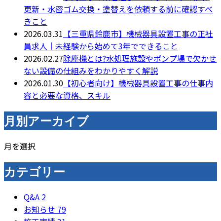
更新・水密ゴム交換・塗替えを依頼する前に確認すべ
きこと
2026.03.31
【三重県鈴鹿市】機械器具設置工事の正社
員求人｜未経験から始めて3年でできること
2026.02.27
除塵機とは?水処理施設やポンプ場で欠かせ
ない設備の仕組みをわかりやすく解説
2026.01.30
【初心者向け】機械器具設置工事の仕事内
容と必要な資格、スキル
月別アーカイブ
月を選択
カテゴリー
Q&A
2
お知らせ
79