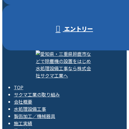
エントリー
TOP
サクマ工業の取り組み
会社概要
水処理設備工事
製缶加工／機械器具
施工実績