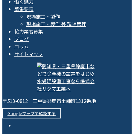
働く魅力
募集要項
現場施工・製作
現場施工・製作 兼 現場管理
協力業者募集
ブログ
コラム
サイトマップ
〒513-0812 三重県鈴鹿市土師町1312番地
Googleマップで確認する