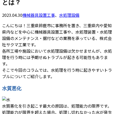
とは？
2023.04.30
機械器具設置工事
、
水処理設備
こんにちは！三重県鈴鹿市に事務所を置き、三重県内や愛知
県内などを中心に機械器具設置工事や、水処理装置・水処理
設備のメンテナンス・据付などの業務を承っている、株式会
社サクマ工業です。
各所工場や施設において水処理設備は欠かせませんが、水処
理を行う時には予期せぬトラブルが起きる可能性もありま
す。
そこで今回のコラムでは、水処理を行う時に起きやすいトラ
ブルについてご紹介します。
水質悪化
水質悪化を引き起こす最大の原因は、処理能力の限界です。
処理能力が限界を超えた場合、処理し切れなかった水が発生