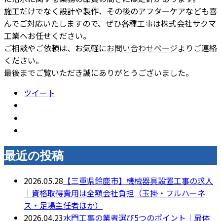
施工だけでなく設計や製作、その後のアフターケアなども喜
んでご対応いたしますので、ぜひ各種工事は株式会社サクマ
工業へお任せください。
ご相談やご依頼は、お気軽に
お問い合わせページ
よりご連絡
ください。
最後までご覧いただき誠にありがとうございました。
ツイート
最近の投稿
2026.05.28
【三重県鈴鹿市】機械器具設置工事の求人
｜資格取得費用は全額会社負担（玉掛・フルハーネ
ス・足場主任者ほか）
2026.04.23
水門工事の業者選び5つのポイント｜扉体