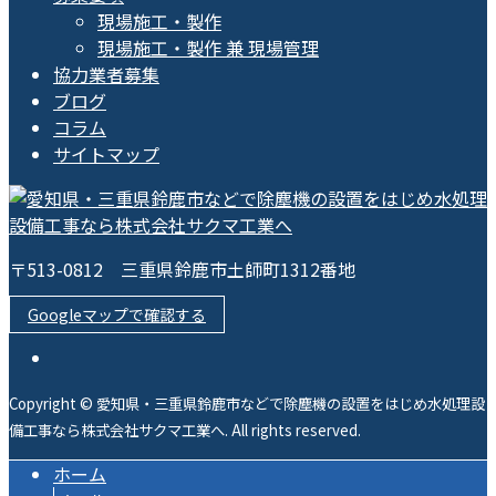
現場施工・製作
現場施工・製作 兼 現場管理
協力業者募集
ブログ
コラム
サイトマップ
〒513-0812 三重県鈴鹿市土師町1312番地
Googleマップで確認する
Copyright © 愛知県・三重県鈴鹿市などで除塵機の設置をはじめ水処理設
備工事なら株式会社サクマ工業へ. All rights reserved.
ホーム