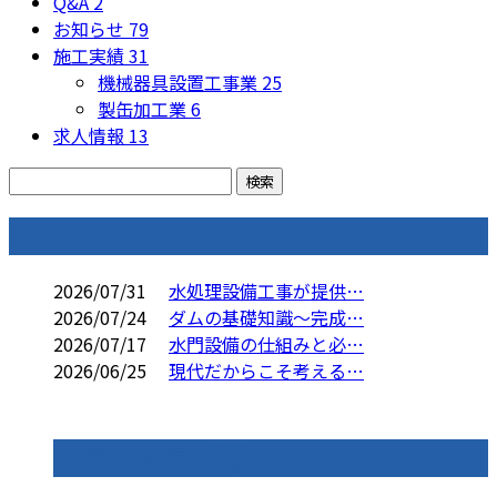
Q&A
2
お知らせ
79
施工実績
31
機械器具設置工事業
25
製缶加工業
6
求人情報
13
コラム
2026/07/31
水処理設備工事が提供…
2026/07/24
ダムの基礎知識～完成…
2026/07/17
水門設備の仕組みと必…
2026/06/25
現代だからこそ考える…
コラムカテゴリ