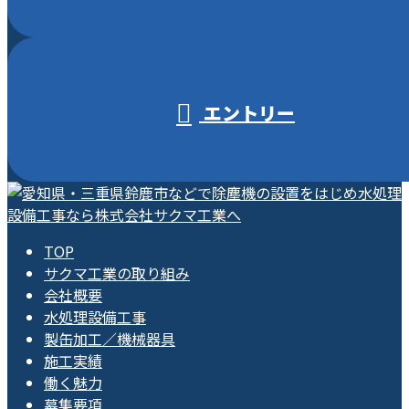
エントリー
TOP
サクマ工業の取り組み
会社概要
水処理設備工事
製缶加工／機械器具
施工実績
働く魅力
募集要項