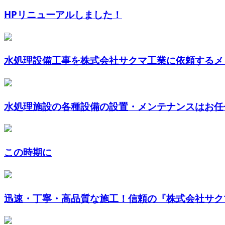
HPリニューアルしました！
水処理設備工事を株式会社サクマ工業に依頼するメリ
水処理施設の各種設備の設置・メンテナンスはお任せ
この時期に
迅速・丁寧・高品質な施工！信頼の『株式会社サク