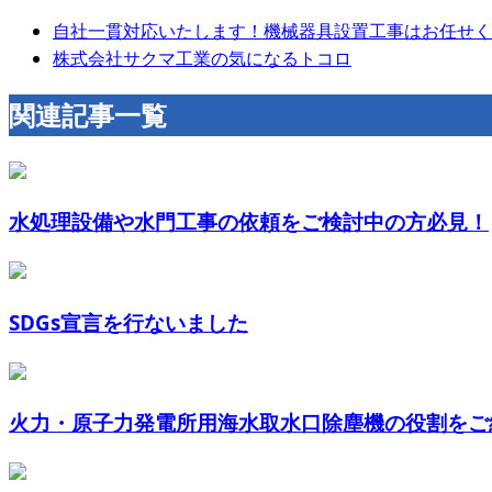
自社一貫対応いたします！機械器具設置工事はお任せく
株式会社サクマ工業の気になるトコロ
関連記事一覧
水処理設備や水門工事の依頼をご検討中の方必見！
SDGs宣言を行ないました
火力・原子力発電所用海水取水口除塵機の役割をご