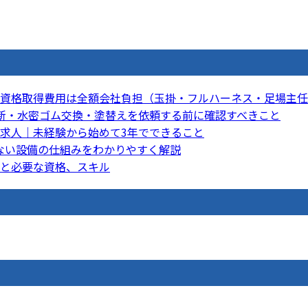
資格取得費用は全額会社負担（玉掛・フルハーネス・足場主任
新・水密ゴム交換・塗替えを依頼する前に確認すべきこと
求人｜未経験から始めて3年でできること
ない設備の仕組みをわかりやすく解説
と必要な資格、スキル