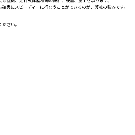
動除塵機、走行式除塵機等の設計、設置、施工を承ります。
も確実にスピーディーに行なうことができるのが、弊社の強みです。
ください。