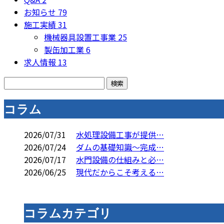
お知らせ
79
施工実績
31
機械器具設置工事業
25
製缶加工業
6
求人情報
13
コラム
2026/07/31
水処理設備工事が提供…
2026/07/24
ダムの基礎知識～完成…
2026/07/17
水門設備の仕組みと必…
2026/06/25
現代だからこそ考える…
コラムカテゴリ