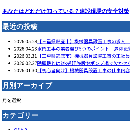
あなたはどれだけ知っている？建設現場の安全対策
最近の投稿
2026.05.28
【三重県鈴鹿市】機械器具設置工事の求人｜
2026.04.23
水門工事の業者選び5つのポイント｜扉体更
2026.03.31
【三重県鈴鹿市】機械器具設置工事の正社員
2026.02.27
除塵機とは?水処理施設やポンプ場で欠かせ
2026.01.30
【初心者向け】機械器具設置工事の仕事内容
月別アーカイブ
月を選択
カテゴリー
Q&A
2