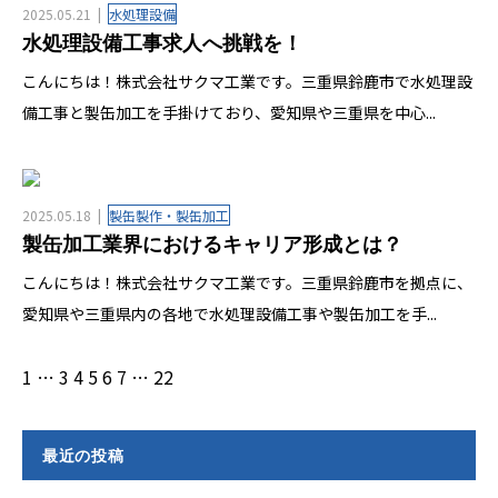
2025.05.21
水処理設備
水処理設備工事求人へ挑戦を！
こんにちは！株式会社サクマ工業です。三重県鈴鹿市で水処理設
備工事と製缶加工を手掛けており、愛知県や三重県を中心...
2025.05.18
製缶製作・製缶加工
製缶加工業界におけるキャリア形成とは？
こんにちは！株式会社サクマ工業です。三重県鈴鹿市を拠点に、
愛知県や三重県内の各地で水処理設備工事や製缶加工を手...
1
…
3
4
5
6
7
…
22
最近の投稿