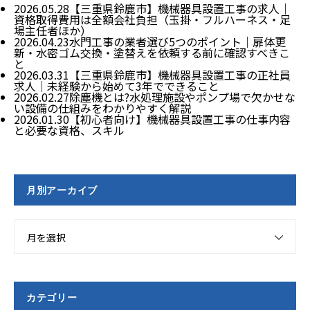
2026.05.28
【三重県鈴鹿市】機械器具設置工事の求人｜
資格取得費用は全額会社負担（玉掛・フルハーネス・足
場主任者ほか）
2026.04.23
水門工事の業者選び5つのポイント｜扉体更
新・水密ゴム交換・塗替えを依頼する前に確認すべきこ
と
2026.03.31
【三重県鈴鹿市】機械器具設置工事の正社員
求人｜未経験から始めて3年でできること
2026.02.27
除塵機とは?水処理施設やポンプ場で欠かせな
い設備の仕組みをわかりやすく解説
2026.01.30
【初心者向け】機械器具設置工事の仕事内容
と必要な資格、スキル
月別アーカイブ
月を選択
カテゴリー