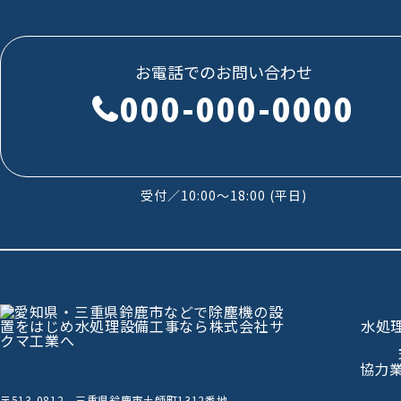
お電話でのお問い合わせ
000-000-0000
受付／10:00～18:00 (平日)
水処
協力
〒513-0812 三重県鈴鹿市土師町1312番地