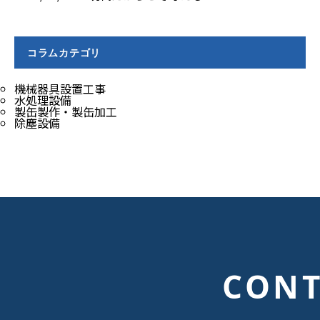
コラムカテゴリ
機械器具設置工事
水処理設備
製缶製作・製缶加工
除塵設備
CONT