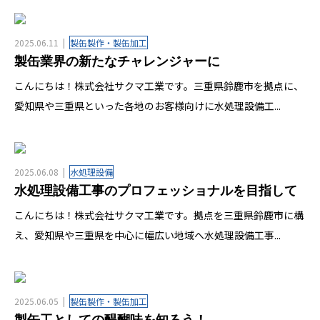
2025.06.11
製缶製作・製缶加工
製缶業界の新たなチャレンジャーに
こんにちは！株式会社サクマ工業です。三重県鈴鹿市を拠点に、
愛知県や三重県といった各地のお客様向けに水処理設備工...
2025.06.08
水処理設備
水処理設備工事のプロフェッショナルを目指して
こんにちは！株式会社サクマ工業です。拠点を三重県鈴鹿市に構
え、愛知県や三重県を中心に幅広い地域へ水処理設備工事...
2025.06.05
製缶製作・製缶加工
製缶工としての醍醐味を知ろう！