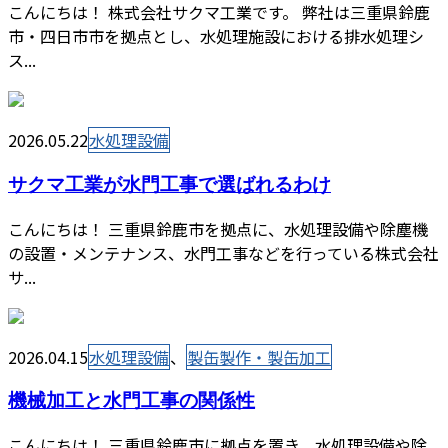
こんにちは！ 株式会社サクマ工業です。 弊社は三重県鈴鹿
市・四日市市を拠点とし、水処理施設における排水処理シ
ス...
2026.05.22
水処理設備
サクマ工業が水門工事で選ばれるわけ
こんにちは！ 三重県鈴鹿市を拠点に、水処理設備や除塵機
の設置・メンテナンス、水門工事などを行っている株式会社
サ...
2026.04.15
水処理設備
、
製缶製作・製缶加工
機械加工と水門工事の関係性
こんにちは！ 三重県鈴鹿市に拠点を置き、水処理設備や除