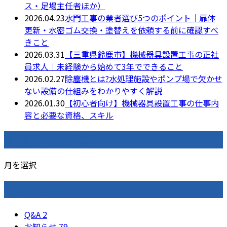
ス・足場主任者ほか）
2026.04.23
水門工事の業者選び5つのポイント｜扉体
更新・水密ゴム交換・塗替えを依頼する前に確認すべ
きこと
2026.03.31
【三重県鈴鹿市】機械器具設置工事の正社
員求人｜未経験から始めて3年でできること
2026.02.27
除塵機とは?水処理施設やポンプ場で欠かせ
ない設備の仕組みをわかりやすく解説
2026.01.30
【初心者向け】機械器具設置工事の仕事内
容と必要な資格、スキル
月別アーカイブ
月を選択
カテゴリー
Q&A
2
お知らせ
79