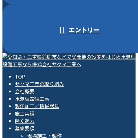
エントリー
TOP
サクマ工業の取り組み
会社概要
水処理設備工事
製缶加工／機械器具
施工実績
働く魅力
募集要項
現場施工・製作