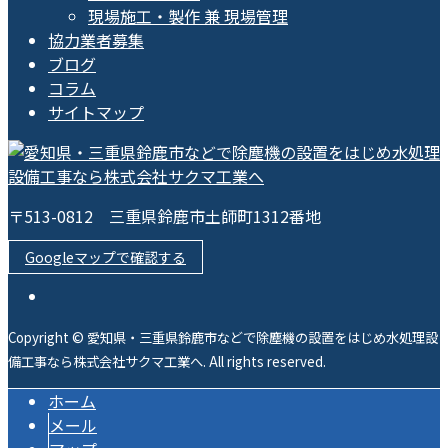
現場施工・製作 兼 現場管理
協力業者募集
ブログ
コラム
サイトマップ
〒513-0812 三重県鈴鹿市土師町1312番地
Googleマップで確認する
Copyright © 愛知県・三重県鈴鹿市などで除塵機の設置をはじめ水処理設
備工事なら株式会社サクマ工業へ. All rights reserved.
ホーム
メール